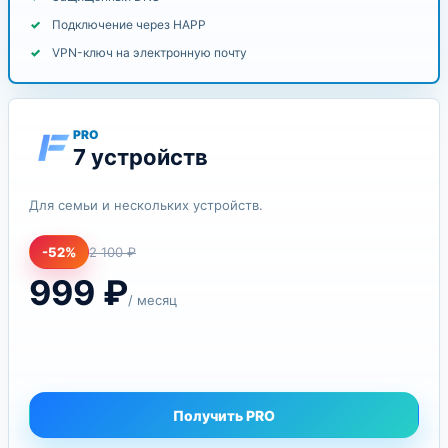
Подключение через HAPP
VPN-ключ на электронную почту
PRO
7 устройств
Для семьи и нескольких устройств.
-52%
2 100 ₽
999
₽
/ месяц
Получить PRO