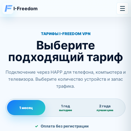
☰
I-Freedom
ТАРИФЫ I-FREEDOM VPN
Выберите
подходящий тариф
Подключение через HAPP для телефона, компьютера и
телевизора. Выберите количество устройств и запас
трафика.
1 год
2 года
1 месяц
выгоднее
лучшая цена
Оплата без регистрации