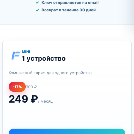
Ключ отправляется на email
Возврат в течение 30 дней
MINI
1 устройство
Компактный тариф для одного устройства.
-17%
300 ₽
249
₽
/ месяц