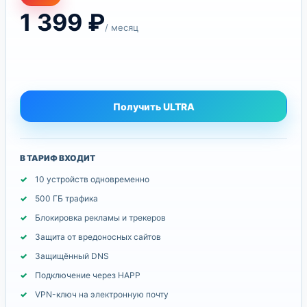
1 399
₽
/ месяц
Получить ULTRA
В ТАРИФ ВХОДИТ
10 устройств одновременно
500 ГБ трафика
Блокировка рекламы и трекеров
Защита от вредоносных сайтов
Защищённый DNS
Подключение через HAPP
VPN-ключ на электронную почту