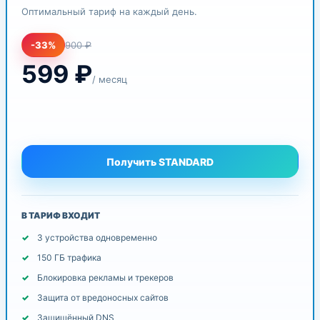
Оптимальный тариф на каждый день.
-33%
900 ₽
599
₽
/ месяц
Получить STANDARD
В ТАРИФ ВХОДИТ
3 устройства одновременно
150 ГБ трафика
Блокировка рекламы и трекеров
Защита от вредоносных сайтов
Защищённый DNS