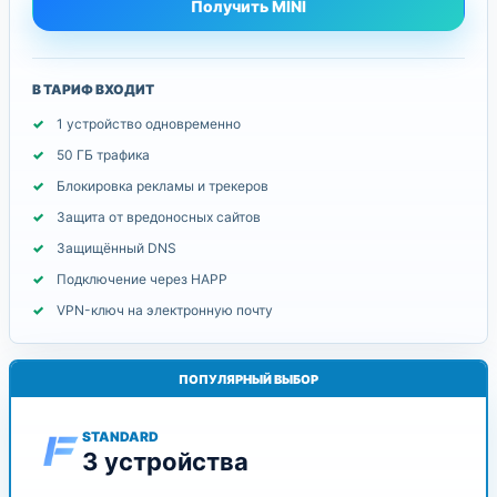
Получить MINI
В ТАРИФ ВХОДИТ
1 устройство одновременно
50 ГБ трафика
Блокировка рекламы и трекеров
Защита от вредоносных сайтов
Защищённый DNS
Подключение через HAPP
VPN-ключ на электронную почту
ПОПУЛЯРНЫЙ ВЫБОР
STANDARD
3 устройства