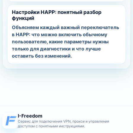
Настройки HAPP: понятный разбор
функций
Объясняем каждый важный переключатель
в HAPP: что можно включить обычному
пользователю, какие параметры нужны
только для диагностики и что лучше
оставить без изменений.
I-Freedom
Сервис для подключения VPN, прокси и управления
доступом с понятными инструкциями.