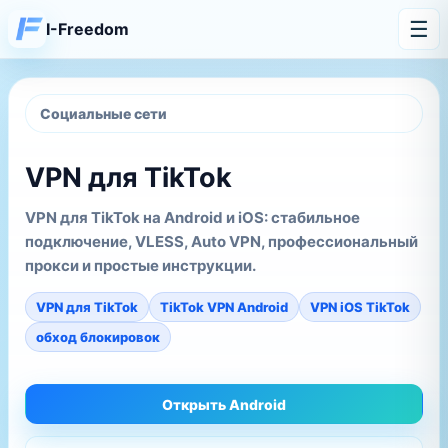
☰
I-Freedom
Социальные сети
VPN для TikTok
VPN для TikTok на Android и iOS: стабильное
подключение, VLESS, Auto VPN, профессиональный
прокси и простые инструкции.
VPN для TikTok
TikTok VPN Android
VPN iOS TikTok
обход блокировок
Открыть Android